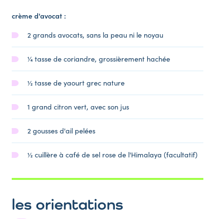
crème d'avocat :
2 grands avocats, sans la peau ni le noyau
¼ tasse de coriandre, grossièrement hachée
½ tasse de yaourt grec nature
1 grand citron vert, avec son jus
2 gousses d'ail pelées
½ cuillère à café de sel rose de l'Himalaya (facultatif)
les orientations