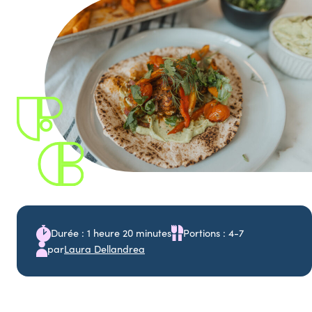
Durée : 1 heure 20 minutes
Portions : 4-7
par
Laura Dellandrea