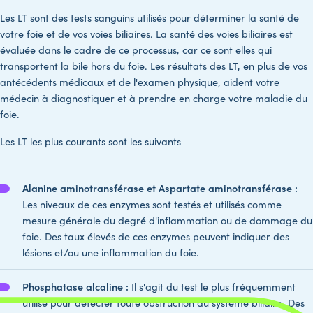
Les LT sont des tests sanguins utilisés pour déterminer la santé de
votre foie et de vos voies biliaires. La santé des voies biliaires est
évaluée dans le cadre de ce processus, car ce sont elles qui
transportent la bile hors du foie. Les résultats des LT, en plus de vos
antécédents médicaux et de l'examen physique, aident votre
médecin à diagnostiquer et à prendre en charge votre maladie du
foie.
Les LT les plus courants sont les suivants
Alanine aminotransférase et Aspartate aminotransférase :
Les niveaux de ces enzymes sont testés et utilisés comme
mesure générale du degré d'inflammation ou de dommage du
foie. Des taux élevés de ces enzymes peuvent indiquer des
lésions et/ou une inflammation du foie.
Phosphatase alcaline :
Il s'agit du test le plus fréquemment
utilisé pour détecter toute obstruction du système biliaire. Des