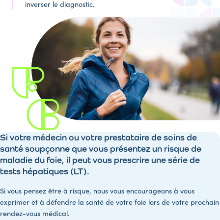
inverser le diagnostic.
Si votre médecin ou votre prestataire de soins de
santé soupçonne que vous présentez un risque de
maladie du foie, il peut vous prescrire une série de
tests hépatiques (LT).
Si vous pensez être à risque, nous vous encourageons à vous
exprimer et à défendre la santé de votre foie lors de votre prochain
rendez-vous médical.