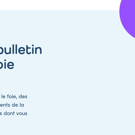
ulletin
oie
le foie, des
ents de la
ns dont vous