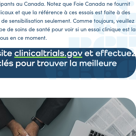
cipants au Canada. Notez que Foie Canada ne fournit
caux et que la référence à ces essais est faite à des
t de sensibilisation seulement. Comme toujours, veuillez
pe de soins de santé pour voir si un essai clinique est la
vous en ce moment.
site
clinicaltrials.gov
et effectuez
lés pour trouver la meilleure