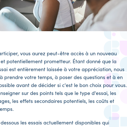
participer, vous aurez peut-être accès à un nouveau
 et potentiellement prometteur. Étant donné que la
ssai est entièrement laissée à votre appréciation, nous
 prendre votre temps, à poser des questions et à en
ssible avant de décider si c'est le bon choix pour vous.
seigner sur des points tels que le type d'essai, les
ges, les effets secondaires potentiels, les coûts et
temps.
i-dessous les essais actuellement disponibles qui