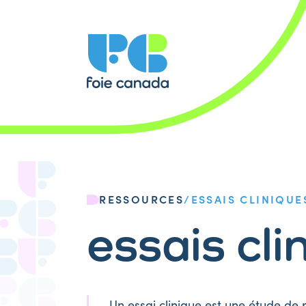
RESSOURCES
/
ESSAIS CLINIQUE
essais cli
Un essai clinique est une étude de 