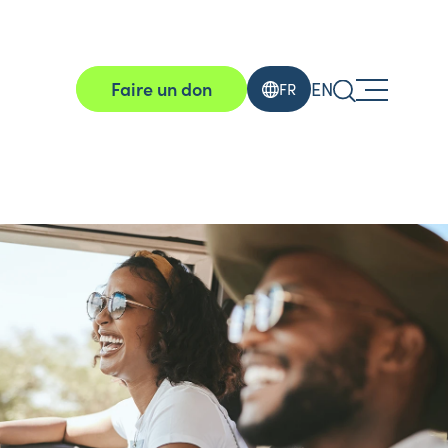
Faire un don
EN
FR