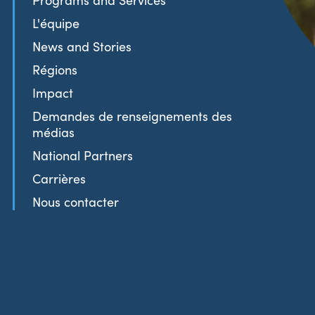
Programs and Services
L'équipe
News and Stories
Régions
Impact
Demandes de renseignements des
médias
National Partners
Carrières
Nous contacter