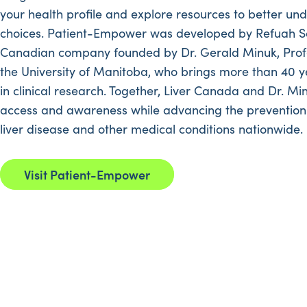
your health profile and explore resources to better un
choices. Patient-Empower was developed by Refuah Sol
Canadian company founded by Dr. Gerald Minuk, Profe
the University of Manitoba, who brings more than 40 y
in clinical research. Together, Liver Canada and Dr. M
access and awareness while advancing the prevention
liver disease and other medical conditions nationwide.
Visit Patient-Empower