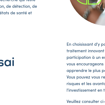
n, de détection, de
états de santé et
En choisissant d'y 
traitement innovant
sai
participation à un e
vous encourageons à
apprendre le plus po
Vous pouvez vous ren
risques et les avanta
l'investissement en 
Veuillez consulter c