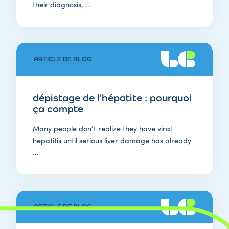
their diagnosis, ...
ARTICLE DE BLOG
dépistage de l’hépatite : pourquoi
ça compte
Many people don’t realize they have viral
hepatitis until serious liver damage has already
...
ARTICLE DE BLOG