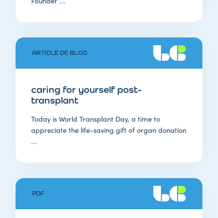
Founder ...
ARTICLE DE BLOG
caring for yourself post-
transplant
Today is World Transplant Day, a time to
appreciate the life-saving gift of organ donation
...
PDF