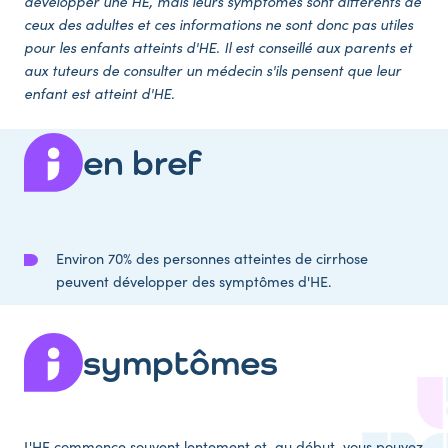
développer une HE, mais leurs symptômes sont différents de
ceux des adultes et ces informations ne sont donc pas utiles
pour les enfants atteints d'HE. Il est conseillé aux parents et
aux tuteurs de consulter un médecin s'ils pensent que leur
enfant est atteint d'HE.
en bref
Environ 70% des personnes atteintes de cirrhose
peuvent développer des symptômes d'HE.
symptômes
L'HE commence souvent lentement et, au début, vous pouvez