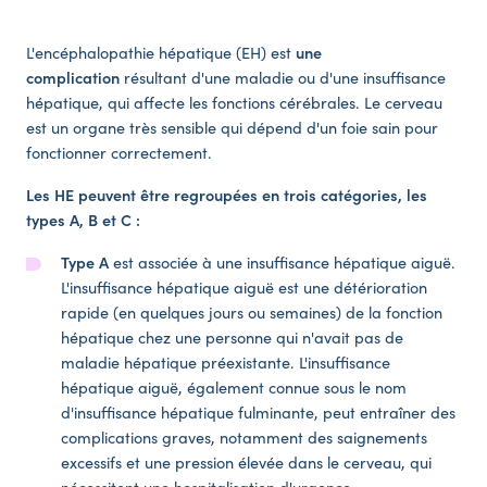
L'encéphalopathie hépatique (EH) est
une
complication
résultant d'une maladie ou d'une insuffisance
hépatique, qui affecte les fonctions cérébrales. Le cerveau
est un organe très sensible qui dépend d'un foie sain pour
fonctionner correctement.
Les HE peuvent être regroupées en trois catégories, les
types A, B et C :
Type A
est associée à une insuffisance hépatique aiguë.
L'insuffisance hépatique aiguë est une détérioration
rapide (en quelques jours ou semaines) de la fonction
hépatique chez une personne qui n'avait pas de
maladie hépatique préexistante. L'insuffisance
hépatique aiguë, également connue sous le nom
d'insuffisance hépatique fulminante, peut entraîner des
complications graves, notamment des saignements
excessifs et une pression élevée dans le cerveau, qui