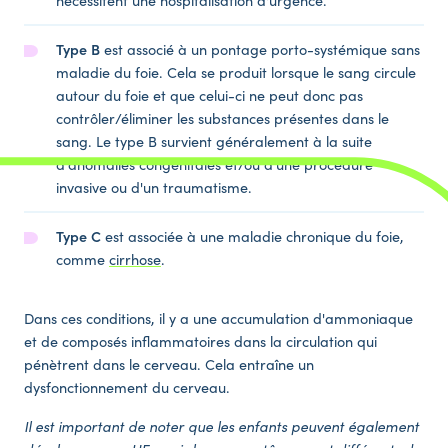
nécessitent une hospitalisation d'urgence.
Type B
est associé à un pontage porto-systémique sans
maladie du foie. Cela se produit lorsque le sang circule
autour du foie et que celui-ci ne peut donc pas
contrôler/éliminer les substances présentes dans le
sang. Le type B survient généralement à la suite
d'anomalies congénitales et/ou d'une procédure
invasive ou d'un traumatisme.
Type C
est associée à une maladie chronique du foie,
comme
cirrhose
.
Dans ces conditions, il y a une accumulation d'ammoniaque
et de composés inflammatoires dans la circulation qui
pénètrent dans le cerveau. Cela entraîne un
dysfonctionnement du cerveau.
Il est important de noter que les enfants peuvent également