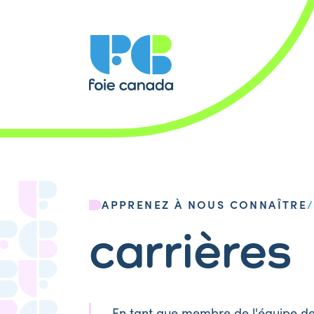
APPRENEZ À NOUS CONNAÎTRE
carrières
En tant que membre de l'équipe d