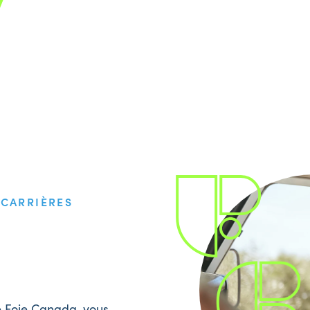
/
CARRIÈRES
e Foie Canada, vous