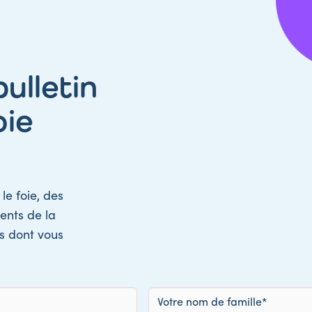
ulletin
oie
le foie, des
ents de la
ns dont vous