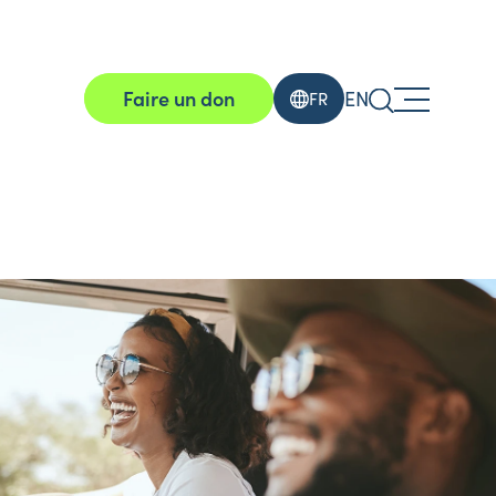
Faire un don
EN
FR