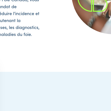
andat de
duire l'incidence et
outenant la
ses, les diagnostics,
maladies du foie.