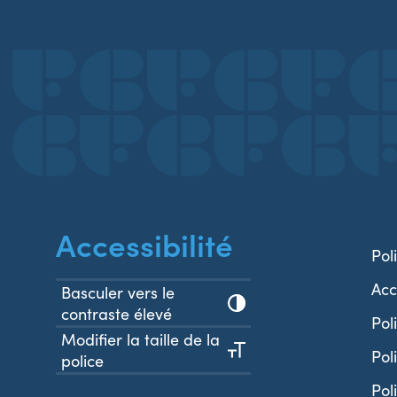
Accessibilité
Pol
Acc
Basculer vers le
contraste élevé
Pol
Modifier la taille de la
Pol
police
Pol