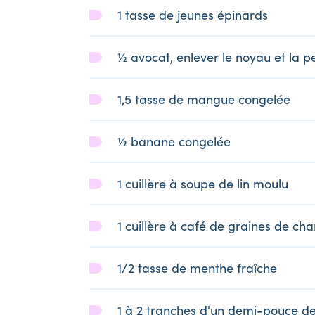
1 tasse de jeunes épinards
½ avocat, enlever le noyau et la 
1,5 tasse de mangue congelée
½ banane congelée
1 cuillère à soupe de lin moulu
1 cuillère à café de graines de ch
1/2 tasse de menthe fraîche
1 à 2 tranches d'un demi-pouce de