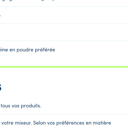
é
téine en poudre préférée
s
tous vos produits.
s votre mixeur. Selon vos préférences en matière