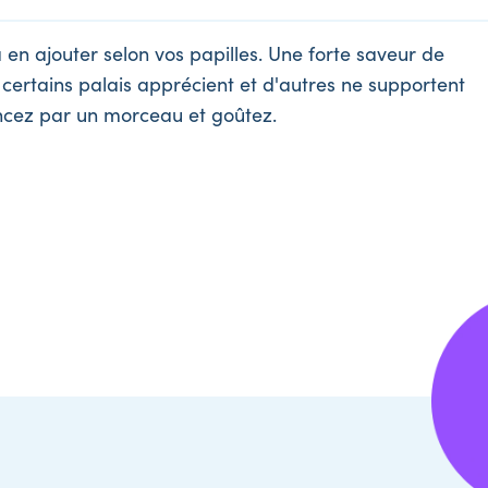
 en ajouter selon vos papilles. Une forte saveur de
ertains palais apprécient et d'autres ne supportent
ncez par un morceau et goûtez.