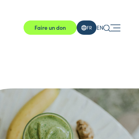
Faire un don
EN
FR