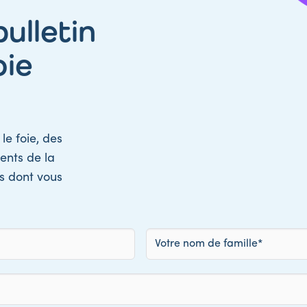
ulletin
oie
le foie, des
ents de la
ns dont vous