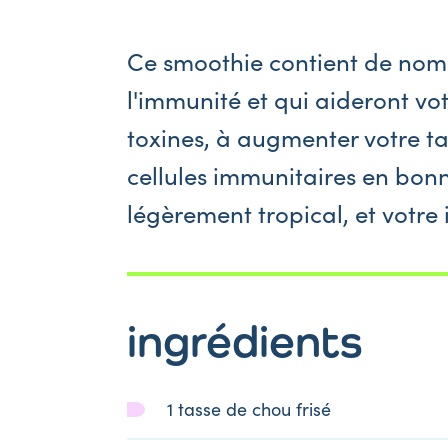
Ce smoothie contient de nom
l'immunité et qui aideront votr
toxines, à augmenter votre ta
cellules immunitaires en bonn
légèrement tropical, et votre
ingrédients
1 tasse de chou frisé