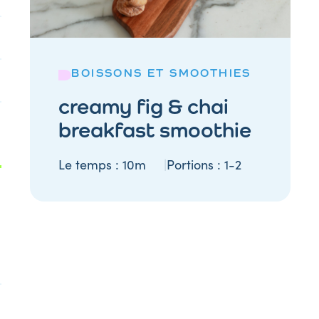
BOISSONS ET SMOOTHIES
creamy fig & chai
breakfast smoothie
Le temps :
10m
Portions :
1-2