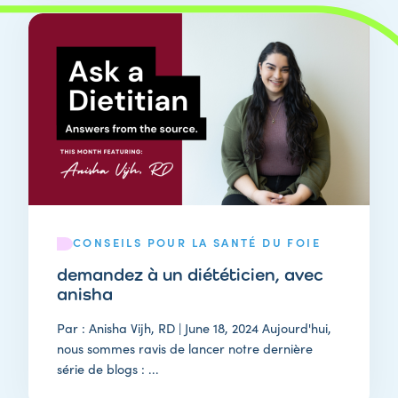
CONSEILS POUR LA SANTÉ DU FOIE
demandez à un diététicien, avec
anisha
Par : Anisha Vijh, RD | June 18, 2024 Aujourd'hui,
nous sommes ravis de lancer notre dernière
série de blogs : ...