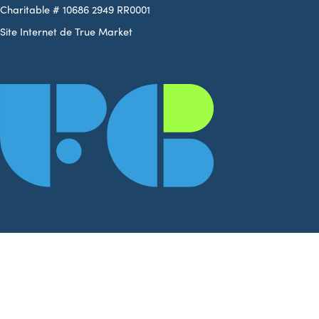
Charitable # 10686 2949 RR0001
Site Internet de True Market