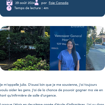
29 août 2024
par
Foie Canada
Temps de lecture : 4m
Je m'appelle Julia. D'aussi loin que je me souvienne, j'ai toujours
voulu aider les gens. J'ai de la chance de pouvoir gagner ma vie en
tant qu'infirmière de salle d'urgence.
Lorsque j'étais en deuxième année d'école d'infirmières, j'ai vu dans