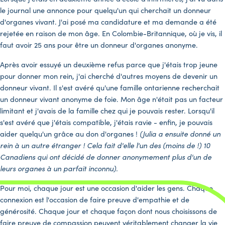
le journal une annonce pour quelqu'un qui cherchait un donneur
d'organes vivant. J'ai posé ma candidature et ma demande a été
rejetée en raison de mon âge. En Colombie-Britannique, où je vis, il
faut avoir 25 ans pour être un donneur d'organes anonyme.
Après avoir essuyé un deuxième refus parce que j'étais trop jeune
pour donner mon rein, j'ai cherché d'autres moyens de devenir un
donneur vivant. Il s'est avéré qu'une famille ontarienne recherchait
un donneur vivant anonyme de foie. Mon âge n'était pas un facteur
limitant et j'avais de la famille chez qui je pouvais rester. Lorsqu'il
s'est avéré que j'étais compatible, j'étais ravie - enfin, je pouvais
aider quelqu'un grâce au don d'organes !
(Julia a ensuite donné un
rein à un autre étranger ! Cela fait d'elle l'un des (moins de !) 10
Canadiens qui ont décidé de donner anonymement plus d'un de
leurs organes à un parfait inconnu).
Pour moi, chaque jour est une occasion d'aider les gens. Chaque
connexion est l'occasion de faire preuve d'empathie et de
générosité. Chaque jour et chaque façon dont nous choisissons de
faire preuve de compassion peuvent véritablement changer la vie