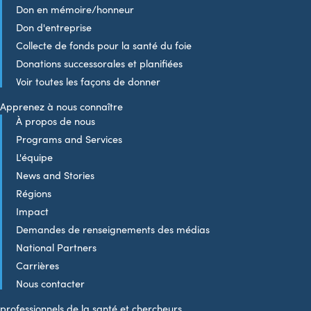
Don en mémoire/honneur
Don d'entreprise
Collecte de fonds pour la santé du foie
Donations successorales et planifiées
Voir toutes les façons de donner
Apprenez à nous connaître
À propos de nous
Programs and Services
L'équipe
News and Stories
Régions
Impact
Demandes de renseignements des médias
National Partners
Carrières
Nous contacter
professionnels de la santé et chercheurs